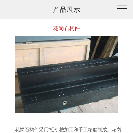
产品展示
花岗石构件
花岗石构件采用
“经机械加工和手工精磨制成。花岗